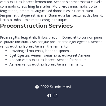
varius ex ut ex laoreet fermentum. Aenean sit amet massa eu velit
commodo cursus fringilla a tellus. Morbi eros urna, mollis porta
feugiat non, ornare eu augue. Sed rhoncus est sit amet diam
tempus, et tristique est viverra. Etiam ex tellus, sectur at dapibus id,
luctus at odio. Proin mattis congue tristique.
Proconstruction Services
Proin sagittis feugiat elit finibus pretium. Donec et tortor non purus
vulputate tincidunt. Cras congue posuer eros eget egestas. Aenean
varius ex ut ex laoreet Aenean the fermentum.
Providing all materials, labor equipment.
Eget Egestas. Aenean varius ex ut ex laoreet Aenean.
Aenean varius ex ut ex laoreet Aenean fermentum.
Aenean varius ex ut ex laoreet Aenean fermentum.
2022 Studio MoVi